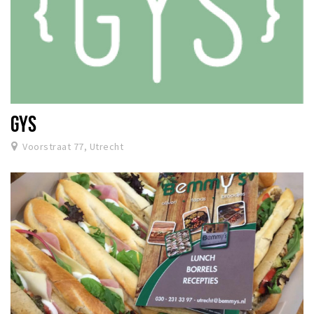
GYS
Voorstraat 77, Utrecht