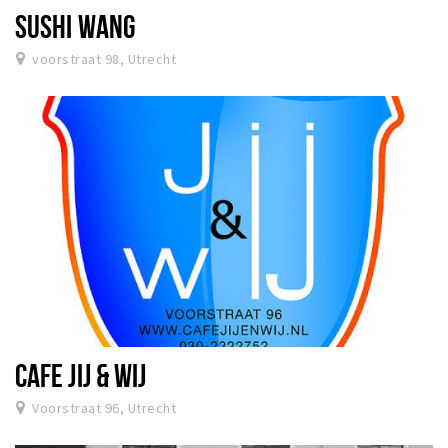
SUSHI WANG
voorstraat 98, Utrecht
CAFE JIJ & WIJ
Voorstraat 96, Utrecht