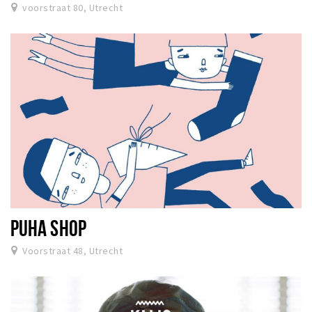
voorstraat 80, Utrecht
PUHA SHOP
Voorstraat 48, Utrecht