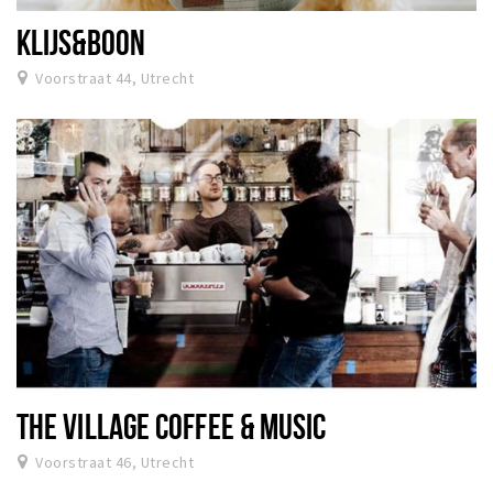
KLIJS&BOON
Voorstraat 44, Utrecht
THE VILLAGE COFFEE & MUSIC
Voorstraat 46, Utrecht