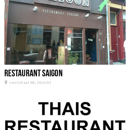
RESTAURANT SAIGON
voorstraat 68, Utrecht