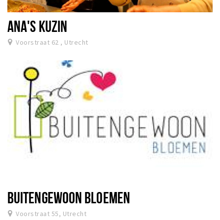
ANA'S KUZIN
Voorstraat 62 , Utrecht
BUITENGEWOON BLOEMEN
Voorstraat 55, Utrecht