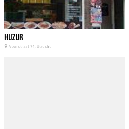
HUZUR
Voorstraat 74, Utrecht