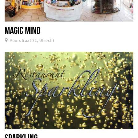
MAGIC MIND
Voorstraat 32, Utrecht
SPARKLING