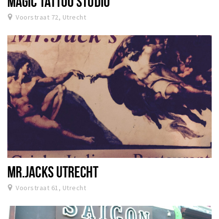
MAGIC TATTOO STUDIO
Voorstraat 72, Utrecht
MR.JACKS UTRECHT
Voorstraat 61, Utrecht