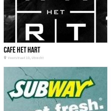
CAFÉ HET HART
Voorstraat 10, Utrecht