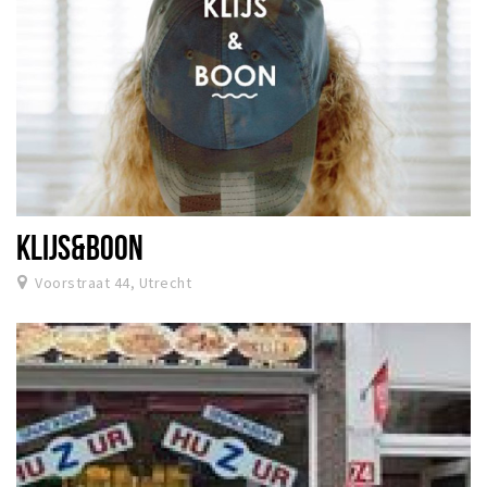
KLIJS&BOON
Voorstraat 44, Utrecht