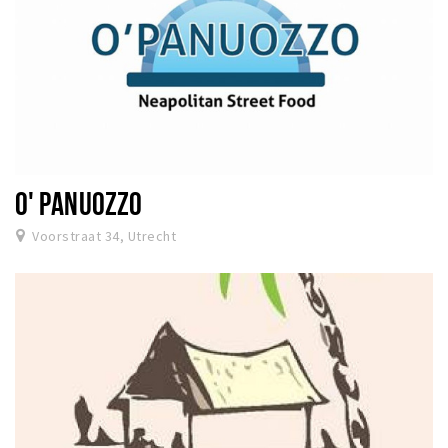
O' PANUOZZO
Voorstraat 34, Utrecht