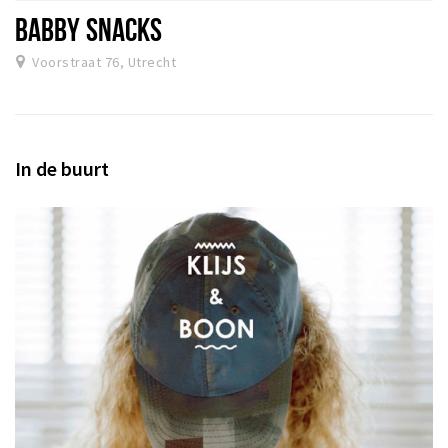
BABBY SNACKS
Voorstraat 76, Utrecht
In de buurt