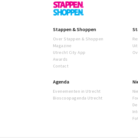
Utrecht
Stappen & Shoppen
St
Over Stappen & Shoppen
Re
Magazine
Ui
Utrecht City App
Ov
Awards
Contact
Agenda
Ni
Evenementen in Utrecht
Ni
Bioscoopagenda Utrecht
Fo
De 
In
Fo