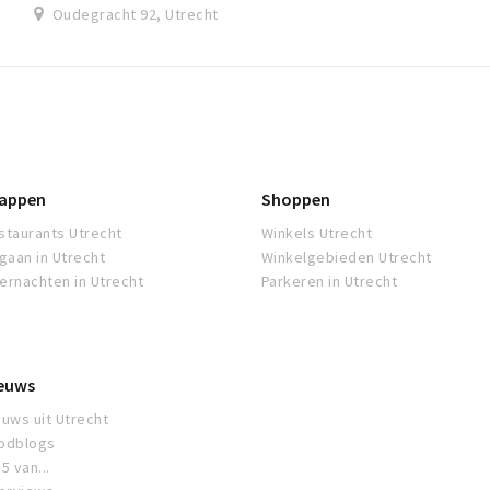
Oudegracht 92, Utrecht
appen
Shoppen
staurants Utrecht
Winkels Utrecht
tgaan in Utrecht
Winkelgebieden Utrecht
ernachten in Utrecht
Parkeren in Utrecht
euws
euws uit Utrecht
odblogs
5 van...