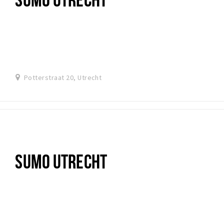
Potterstraat 20, Utrecht
SUMO UTRECHT