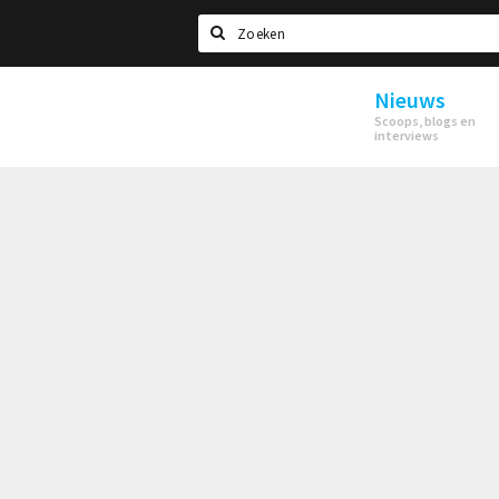
Zoeken
Nieuws
Utrecht
Scoops, blogs en
interviews