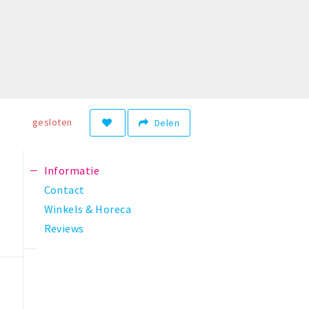
gesloten
Delen
Informatie
Contact
Winkels & Horeca
Reviews